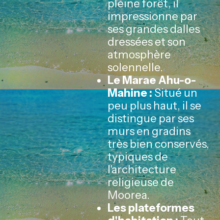
pleine forêt, il
impressionne par
ses grandes dalles
dressées et son
atmosphère
solennelle.
Le Marae Ahu-o-
Mahine :
Situé un
peu plus haut, il se
distingue par ses
murs en gradins
très bien conservés,
typiques de
l'architecture
religieuse de
Moorea.
Les plateformes