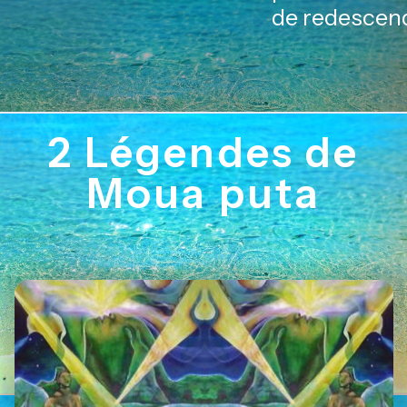
de redescen
2 Légendes de
Moua puta