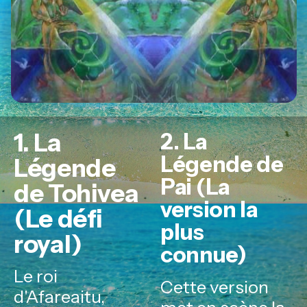
1. La
2. La
Légende de
Légende
Pai (La
de Tohivea
version la
(Le défi
plus
royal)
connue)
Le roi
Cette version
d'Afareaitu,