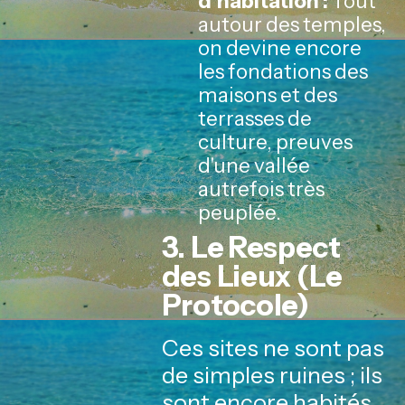
d'habitation :
Tout
autour des temples,
on devine encore
les fondations des
maisons et des
terrasses de
culture, preuves
d'une vallée
autrefois très
peuplée.
3. Le Respect
des Lieux (Le
Protocole)
Ces sites ne sont pas
de simples ruines ; ils
sont encore habités