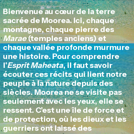
Bienvenue au cœur de la terre
sacrée de Moorea. Ici, chaque
montagne, chaque pierre des
Marae
(temples anciens) et
chaque vallée profonde murmure
une histoire. Pour comprendre
l'
Esprit Maheata
, il faut savoir
écouter ces récits qui lient notre
peuple à la nature depuis des
siècles. Moorea ne se visite pas
seulement avec les yeux, elle se
ressent. C'est une île de force et
de protection, où les dieux et les
guerriers ont laissé des