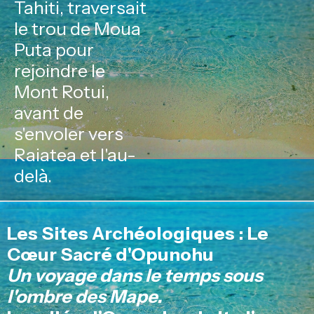
Tahiti, traversait
le trou de Moua
Puta pour
rejoindre le
Mont Rotui,
avant de
s'envoler vers
Raiatea et l'au-
delà.
Les Sites Archéologiques : Le
Cœur Sacré d'Opunohu
Un voyage dans le temps sous
l'ombre des Mape.