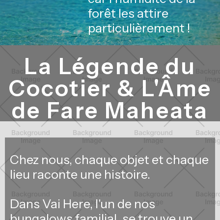
forêt les attire
particulièrement !
La Légende du
Cocotier & L'Âme
de Fare Maheata
Chez nous, chaque objet et chaque
lieu raconte une histoire.
Dans Vai Here, l'un de nos
bungalows familial, se trouve un